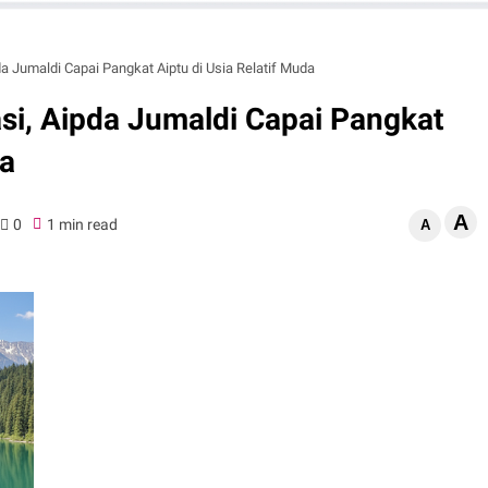
a Jumaldi Capai Pangkat Aiptu di Usia Relatif Muda
si, Aipda Jumaldi Capai Pangkat
da
A
0
1 min read
A