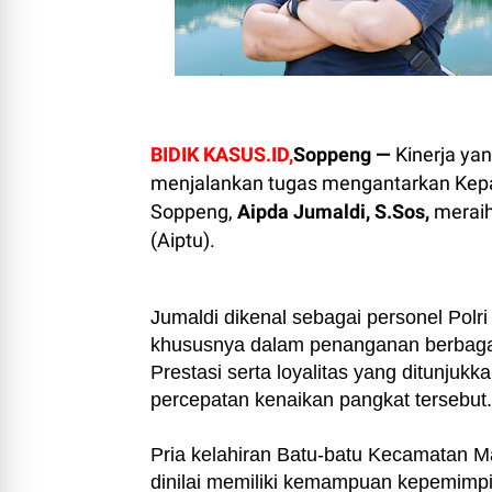
BIDIK KASUS.ID,
Soppeng —
Kinerja yan
menjalankan tugas mengantarkan Kepal
Soppeng,
Aipda Jumaldi, S.Sos,
meraih
(Aiptu).
Jumaldi dikenal sebagai personel Polri
khususnya dalam penanganan berbagai
Prestasi serta loyalitas yang ditunjuk
percepatan kenaikan pangkat tersebut.
Pria kelahiran Batu-batu Kecamatan M
dinilai memiliki kemampuan kepemimpina