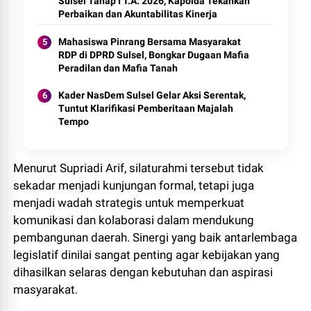
Sulsel Tahap I T.A. 2026, Kapolda Tekankan
Perbaikan dan Akuntabilitas Kinerja
Mahasiswa Pinrang Bersama Masyarakat
RDP di DPRD Sulsel, Bongkar Dugaan Mafia
Peradilan dan Mafia Tanah
Kader NasDem Sulsel Gelar Aksi Serentak,
Tuntut Klarifikasi Pemberitaan Majalah
Tempo
Menurut Supriadi Arif, silaturahmi tersebut tidak
sekadar menjadi kunjungan formal, tetapi juga
menjadi wadah strategis untuk memperkuat
komunikasi dan kolaborasi dalam mendukung
pembangunan daerah. Sinergi yang baik antarlembaga
legislatif dinilai sangat penting agar kebijakan yang
dihasilkan selaras dengan kebutuhan dan aspirasi
masyarakat.