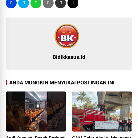
Bidikkasus.id
ANDA MUNGKIN MENYUKAI POSTINGAN INI
Andi Kaswadi Razak Perkuat
GAM Gelar Aksi di Makassar,