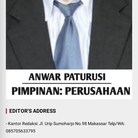
EDITOR'S ADDRESS
- Kantor Redaksi: Jl. Urip Sumoharjo No.98 Makassar Telp/WA:
085705633795