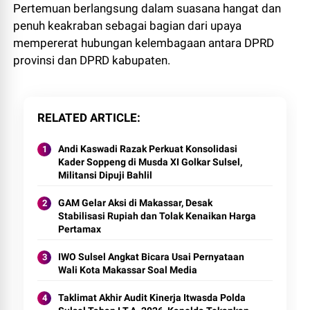
Pertemuan berlangsung dalam suasana hangat dan
penuh keakraban sebagai bagian dari upaya
mempererat hubungan kelembagaan antara DPRD
provinsi dan DPRD kabupaten.
RELATED ARTICLE
Andi Kaswadi Razak Perkuat Konsolidasi
Kader Soppeng di Musda XI Golkar Sulsel,
Militansi Dipuji Bahlil
GAM Gelar Aksi di Makassar, Desak
Stabilisasi Rupiah dan Tolak Kenaikan Harga
Pertamax
IWO Sulsel Angkat Bicara Usai Pernyataan
Wali Kota Makassar Soal Media
Taklimat Akhir Audit Kinerja Itwasda Polda