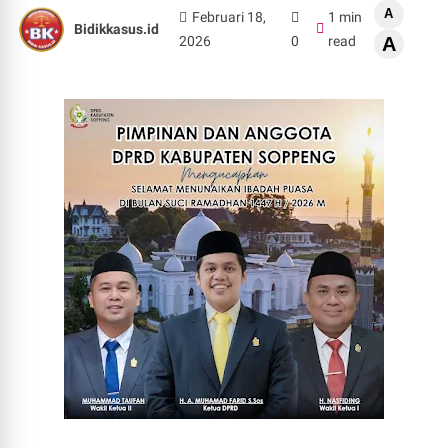
A
Februari 18,
1 min
Bidikkasus.id
2026
0
read
A