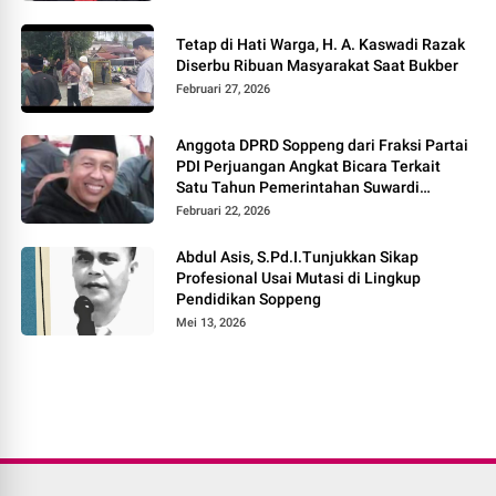
Tetap di Hati Warga, H. A. Kaswadi Razak
Diserbu Ribuan Masyarakat Saat Bukber
Februari 27, 2026
Anggota DPRD Soppeng dari Fraksi Partai
PDI Perjuangan Angkat Bicara Terkait
Satu Tahun Pemerintahan Suwardi
Haseng – Selle KS Dalle
Februari 22, 2026
Abdul Asis, S.Pd.I.Tunjukkan Sikap
Profesional Usai Mutasi di Lingkup
Pendidikan Soppeng
Mei 13, 2026