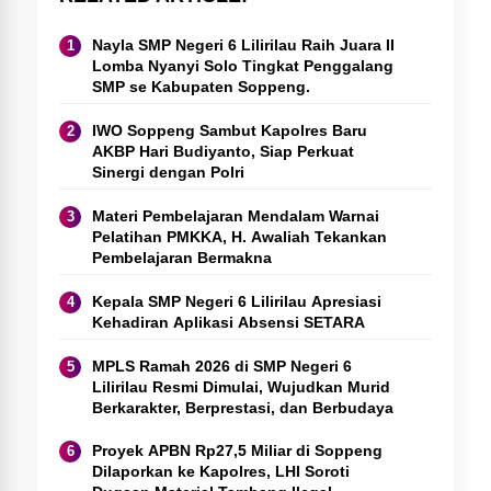
Nayla SMP Negeri 6 Lilirilau Raih Juara II
Lomba Nyanyi Solo Tingkat Penggalang
SMP se Kabupaten Soppeng.
IWO Soppeng Sambut Kapolres Baru
AKBP Hari Budiyanto, Siap Perkuat
Sinergi dengan Polri
Materi Pembelajaran Mendalam Warnai
Pelatihan PMKKA, H. Awaliah Tekankan
Pembelajaran Bermakna
Kepala SMP Negeri 6 Lilirilau Apresiasi
Kehadiran Aplikasi Absensi SETARA
MPLS Ramah 2026 di SMP Negeri 6
Lilirilau Resmi Dimulai, Wujudkan Murid
Berkarakter, Berprestasi, dan Berbudaya
Proyek APBN Rp27,5 Miliar di Soppeng
Dilaporkan ke Kapolres, LHI Soroti