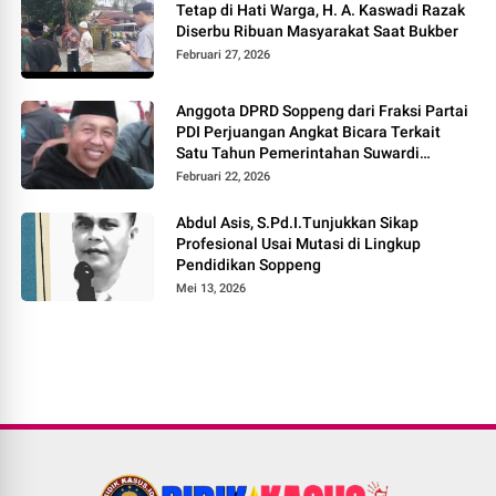
Tetap di Hati Warga, H. A. Kaswadi Razak
Diserbu Ribuan Masyarakat Saat Bukber
Februari 27, 2026
Anggota DPRD Soppeng dari Fraksi Partai
PDI Perjuangan Angkat Bicara Terkait
Satu Tahun Pemerintahan Suwardi
Haseng – Selle KS Dalle
Februari 22, 2026
Abdul Asis, S.Pd.I.Tunjukkan Sikap
Profesional Usai Mutasi di Lingkup
Pendidikan Soppeng
Mei 13, 2026