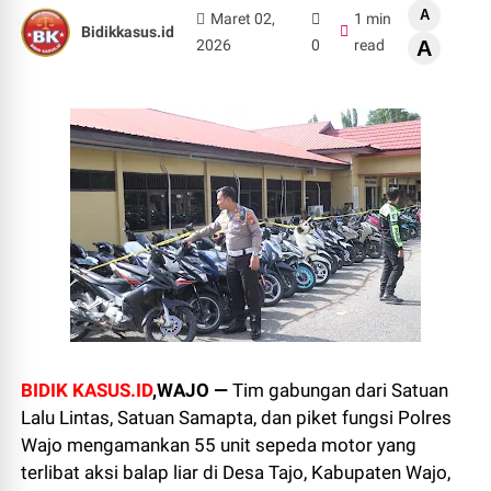
A
Maret 02,
1 min
Bidikkasus.id
2026
0
read
A
BIDIK KASUS.ID
,WAJO —
Tim gabungan dari Satuan
Lalu Lintas, Satuan Samapta, dan piket fungsi Polres
Wajo mengamankan 55 unit sepeda motor yang
terlibat aksi balap liar di Desa Tajo, Kabupaten Wajo,