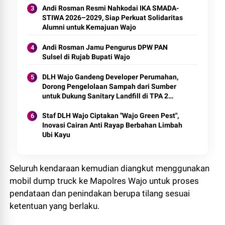
Andi Rosman Resmi Nahkodai IKA SMADA-
STIWA 2026–2029, Siap Perkuat Solidaritas
Alumni untuk Kemajuan Wajo
Andi Rosman Jamu Pengurus DPW PAN
Sulsel di Rujab Bupati Wajo
DLH Wajo Gandeng Developer Perumahan,
Dorong Pengelolaan Sampah dari Sumber
untuk Dukung Sanitary Landfill di TPA 2
Cempalagi
Staf DLH Wajo Ciptakan "Wajo Green Pest",
Inovasi Cairan Anti Rayap Berbahan Limbah
Ubi Kayu
Seluruh kendaraan kemudian diangkut menggunakan
mobil dump truck ke Mapolres Wajo untuk proses
pendataan dan penindakan berupa tilang sesuai
ketentuan yang berlaku.