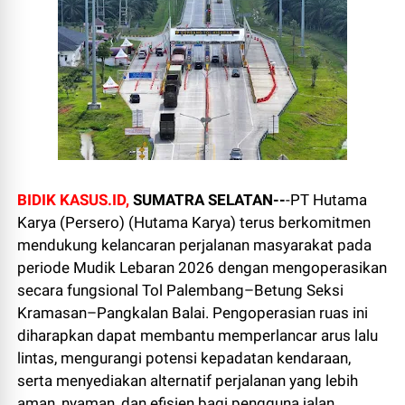
BIDIK KASUS.ID,
SUMATRA SELATAN--
-PT Hutama
Karya (Persero) (Hutama Karya) terus berkomitmen
mendukung kelancaran perjalanan masyarakat pada
periode Mudik Lebaran 2026 dengan mengoperasikan
secara fungsional Tol Palembang–Betung Seksi
Kramasan–Pangkalan Balai. Pengoperasian ruas ini
diharapkan dapat membantu memperlancar arus lalu
lintas, mengurangi potensi kepadatan kendaraan,
serta menyediakan alternatif perjalanan yang lebih
aman, nyaman, dan efisien bagi pengguna jalan.