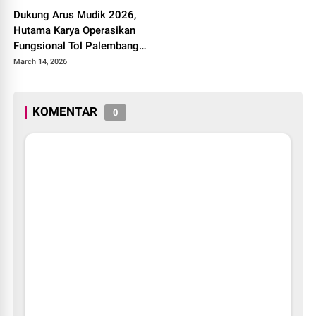
Dukung Arus Mudik 2026,
Hutama Karya Operasikan
Fungsional Tol Palembang–
Betung
March 14, 2026
KOMENTAR
0