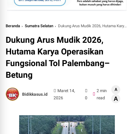
Beranda
Sumatra Selatan
Dukung Arus Mudik 2026, Hutama Karya Operasikan Fungsional Tol Palembang–Betung
Dukung Arus Mudik 2026,
Hutama Karya Operasikan
Fungsional Tol Palembang–
Betung
A
Maret 14,
2 min
Bidikkasus.id
2026
0
read
A