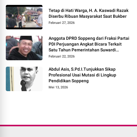
Tetap di Hati Warga, H. A. Kaswadi Razak
Diserbu Ribuan Masyarakat Saat Bukber
Februari 27, 2026
Anggota DPRD Soppeng dari Fraksi Partai
PDI Perjuangan Angkat Bicara Terkait
Satu Tahun Pemerintahan Suwardi
Haseng – Selle KS Dalle
Februari 22, 2026
Abdul Asis, S.Pd.I.Tunjukkan Sikap
Profesional Usai Mutasi di Lingkup
Pendidikan Soppeng
Mei 13, 2026