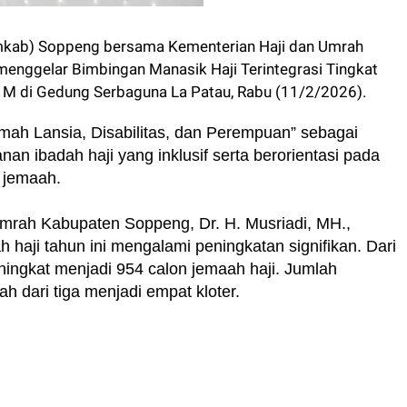
kab) Soppeng bersama Kementerian Haji dan Umrah
enggelar Bimbingan Manasik Haji Terintegrasi Tingkat
 di Gedung Serbaguna La Patau, Rabu (11/2/2026).
mah Lansia, Disabilitas, dan Perempuan” sebagai
n ibadah haji yang inklusif serta berorientasi pada
 jemaah.
mrah Kabupaten Soppeng, Dr. H. Musriadi, MH.,
haji tahun ini mengalami peningkatan signifikan. Dari
ningkat menjadi 954 calon jemaah haji. Jumlah
h dari tiga menjadi empat kloter.