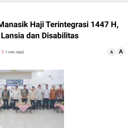
nasik Haji Terintegrasi 1447 H,
ansia dan Disabilitas
A
1 min read
A