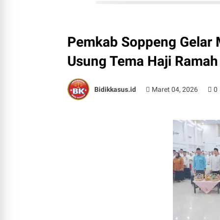
Pemkab Soppeng Gelar Ma
Usung Tema Haji Ramah L
Bidikkasus.id
Maret 04, 2026
0