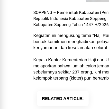
SOPPENG – Pemerintah Kabupaten (Pem
Republik Indonesia Kabupaten Soppeng m
Kabupaten Soppeng Tahun 1447 H/2026 M
Kegiatan ini mengusung tema “Haji Ra
bentuk komitmen menghadirkan pelayana
kenyamanan dan keselamatan seluruh
Kepala Kantor Kementerian Haji dan U
melaporkan bahwa jumlah calon jemaah 
sebelumnya sekitar 237 orang, kini me
kelompok terbang (kloter) pun bertamba
RELATED ARTICLE