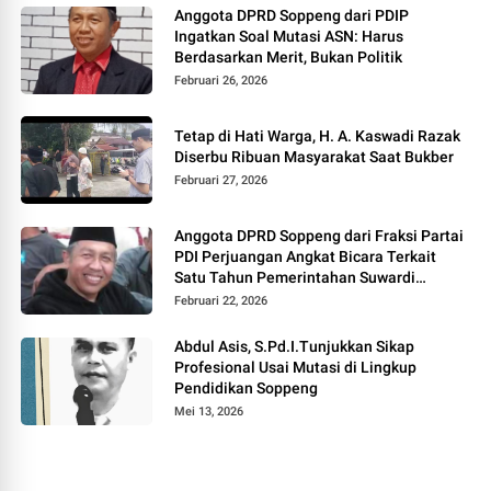
Anggota DPRD Soppeng dari PDIP
Ingatkan Soal Mutasi ASN: Harus
Berdasarkan Merit, Bukan Politik
Februari 26, 2026
Tetap di Hati Warga, H. A. Kaswadi Razak
Diserbu Ribuan Masyarakat Saat Bukber
Februari 27, 2026
Anggota DPRD Soppeng dari Fraksi Partai
PDI Perjuangan Angkat Bicara Terkait
Satu Tahun Pemerintahan Suwardi
Haseng – Selle KS Dalle
Februari 22, 2026
Abdul Asis, S.Pd.I.Tunjukkan Sikap
Profesional Usai Mutasi di Lingkup
Pendidikan Soppeng
Mei 13, 2026