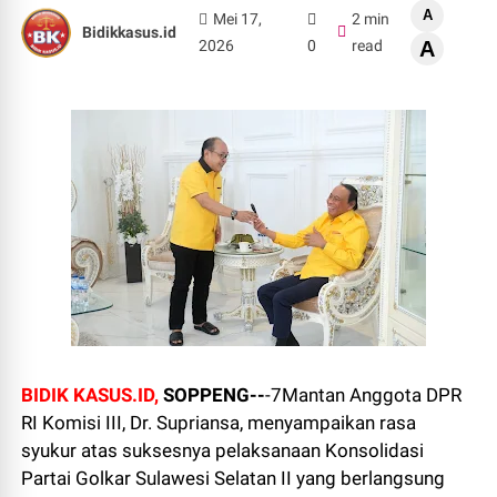
A
Mei 17,
2 min
Bidikkasus.id
2026
0
read
A
BIDIK KASUS.ID,
SOPPENG--
-7Mantan Anggota DPR
RI Komisi III, Dr. Supriansa, menyampaikan rasa
syukur atas suksesnya pelaksanaan Konsolidasi
Partai Golkar Sulawesi Selatan II yang berlangsung