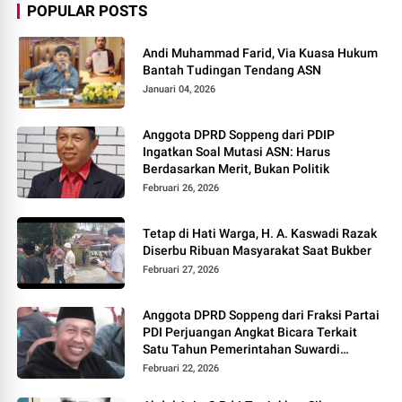
POPULAR POSTS
Andi Muhammad Farid, Via Kuasa Hukum
Bantah Tudingan Tendang ASN
Januari 04, 2026
Anggota DPRD Soppeng dari PDIP
Ingatkan Soal Mutasi ASN: Harus
Berdasarkan Merit, Bukan Politik
Februari 26, 2026
Tetap di Hati Warga, H. A. Kaswadi Razak
Diserbu Ribuan Masyarakat Saat Bukber
Februari 27, 2026
Anggota DPRD Soppeng dari Fraksi Partai
PDI Perjuangan Angkat Bicara Terkait
Satu Tahun Pemerintahan Suwardi
Haseng – Selle KS Dalle
Februari 22, 2026