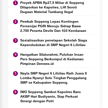
Proyek APBN Rp27,5 Miliar di Soppeng
Dilaporkan ke Kapolres, LHI Soroti
Dugaan Material Tambang Ilegal
Pemkab Soppeng Lepas Kontingen
Porsenijar PGRI Menuju Sidrap Bawa
2.700 Peserta Devile Dan 410 Kendaraan
Sosialisasikan penetapan Sekolah Siaga
Kependudukan di SMP Negeri 6 Lilirilau
Hangatkan Silaturahmi, Puluhan Insan
Pers Soppeng Berkumpul di Kediaman
Pimpinan Denews.id
Nayla SMP Negeri 6 Lilirilau Raih Juara II
Lomba Nyanyi Solo Tingkat Penggalang
SMP se Kabupaten Soppeng.
IWO Soppeng Sambut Kapolres Baru
AKBP Hari Budiyanto, Siap Perkuat
Sinergi dengan Polri