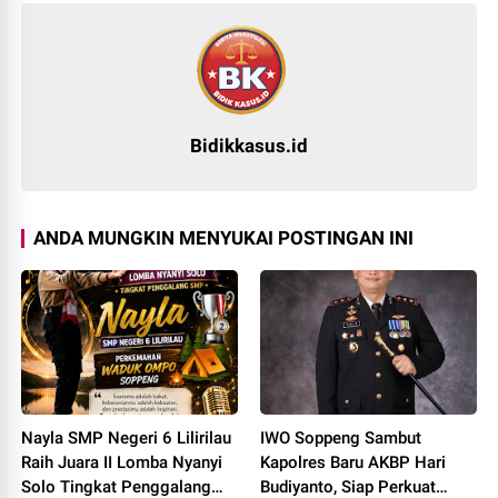
Bidikkasus.id
ANDA MUNGKIN MENYUKAI POSTINGAN INI
Nayla SMP Negeri 6 Lilirilau
IWO Soppeng Sambut
Raih Juara II Lomba Nyanyi
Kapolres Baru AKBP Hari
Solo Tingkat Penggalang
Budiyanto, Siap Perkuat