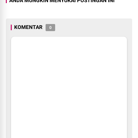
ANDA MUNGKIN MENYUKAI POSTINGAN INI
KOMENTAR
0