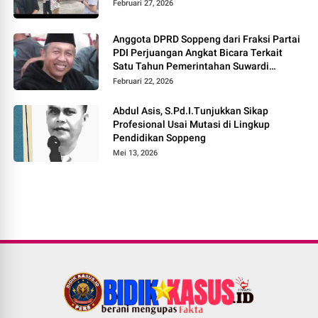
Februari 27, 2026
Anggota DPRD Soppeng dari Fraksi Partai
PDI Perjuangan Angkat Bicara Terkait
Satu Tahun Pemerintahan Suwardi
Haseng – Selle KS Dalle
Februari 22, 2026
Abdul Asis, S.Pd.I.Tunjukkan Sikap
Profesional Usai Mutasi di Lingkup
Pendidikan Soppeng
Mei 13, 2026