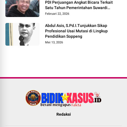
PDI Perjuangan Angkat Bicara Terkait
Satu Tahun Pemerintahan Suwardi
Haseng – Selle KS Dalle
Februari 22, 2026
Abdul Asis, S.Pd.I.Tunjukkan Sikap
Profesional Usai Mutasi di Lingkup
Pendidikan Soppeng
Mei 13, 2026
Redaksi