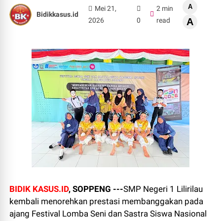
A
Mei 21,
2 min
Bidikkasus.id
2026
0
read
A
BIDIK KASUS.ID
, SOPPENG ---
SMP Negeri 1 Lilirilau
kembali menorehkan prestasi membanggakan pada
ajang Festival Lomba Seni dan Sastra Siswa Nasional