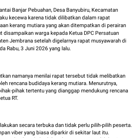
antai Banjar Pebuahan, Desa Banyubiru, Kecamatan
ku kecewa karena tidak dilibatkan dalam rapat
an kerang mutiara yang akan ditempatkan di perairan
but disampaikan warga kepada Ketua DPC Persatuan
ten Jembrana setelah digelarnya rapat musyawarah di
a Rabu, 3 Juni 2026 yang lalu.
tkan namanya menilai rapat tersebut tidak melibatkan
leh rencana budidaya kerang mutiara. Menurutnya,
pihak-pihak tertentu yang dianggap mendukung rencana
ketua RT.
akukan secara terbuka dan tidak perlu pilih-pilih peserta.
an viber yang biasa diparkir di sekitar laut itu.