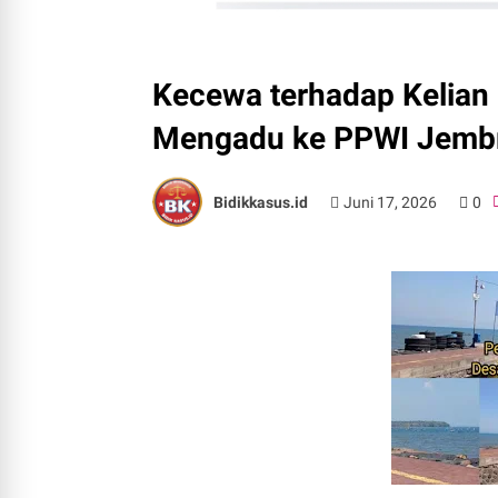
Kecewa terhadap Kelian
Mengadu ke PPWI Jemb
Bidikkasus.id
Juni 17, 2026
0