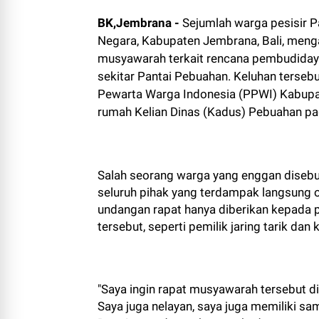
BK,Jembrana -
Sejumlah warga pesisir P
Negara, Kabupaten Jembrana, Bali, menga
musyawarah terkait rencana pembudidaya
sekitar Pantai Pebuahan. Keluhan terse
Pewarta Warga Indonesia (PPWI) Kabupa
rumah Kelian Dinas (Kadus) Pebuahan pad
Salah seorang warga yang enggan disebu
seluruh pihak yang terdampak langsung o
undangan rapat hanya diberikan kepada 
tersebut, seperti pemilik jaring tarik dan 
"Saya ingin rapat musyawarah tersebut dil
Saya juga nelayan, saya juga memiliki samp