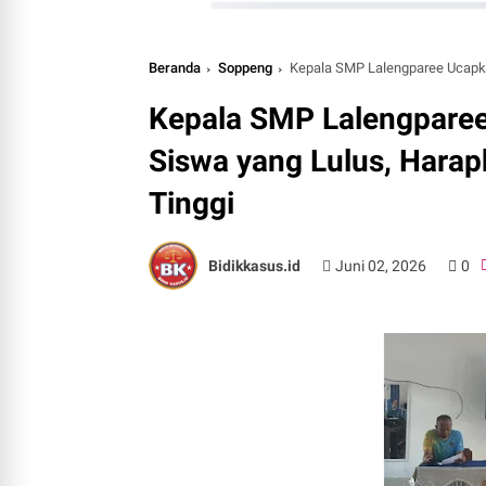
Beranda
Soppeng
Kepala SMP Lalengparee Ucapkan Se
Kepala SMP Lalengpare
Siswa yang Lulus, Harap
Tinggi
Bidikkasus.id
Juni 02, 2026
0