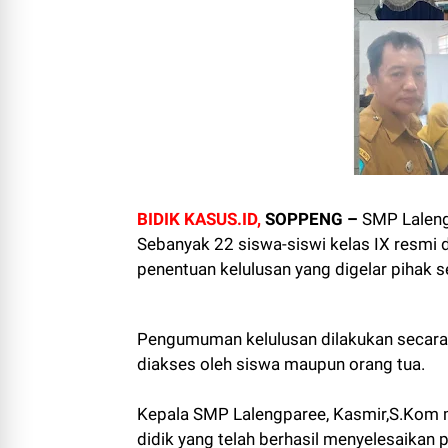
BIDIK KASUS.ID,
SOPPENG –
SMP Lalen
Sebanyak 22 siswa-siswi kelas IX resmi d
penentuan kelulusan yang digelar pihak s
Pengumuman kelulusan dilakukan secara
diakses oleh siswa maupun orang tua.
Kepala SMP Lalengparee, Kasmir,S.Kom 
didik yang telah berhasil menyelesaikan