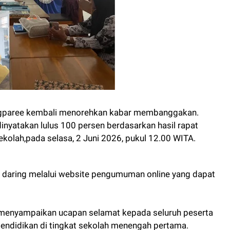
gparee kembali menorehkan kabar membanggakan.
inyatakan lulus 100 persen berdasarkan hasil rapat
ekolah,pada selasa, 2 Juni 2026, pukul 12.00 WITA.
 daring melalui website pengumuman online yang dapat
menyampaikan ucapan selamat kepada seluruh peserta
 pendidikan di tingkat sekolah menengah pertama.