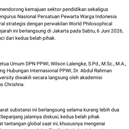
mendorong kemajuan sektor pendidikan sekaligus
ngurus Nasional Persatuan Pewarta Warga Indonesia
l strategis dengan perwakilan World Philosophical
arah ini berlangsung di Jakarta pada Sabtu, 6 Juni 2026,
ci dari kedua belah pihak.
tua Umum DPN PPWI, Wilson Lalengke, S.Pd., M.Sc., M.A.,
dang Hubungan Internasional PPWI, Dr. Abdul Rahman
ersity diwakili secara langsung oleh akademisi
s Chrishna.
rat substansi ini berlangsung selama kurang lebih dua
 Sepanjang jalannya diskusi, kedua belah pihak
 tantangan global saat ini, khususnya mengenai