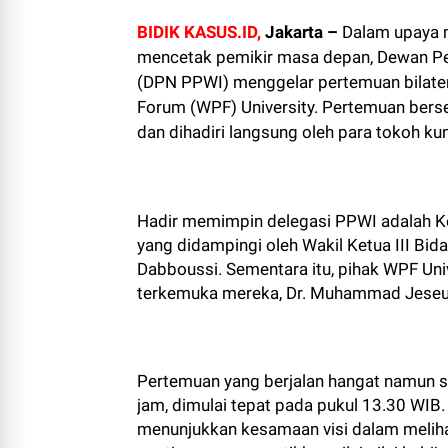
BIDIK KASUS.ID,
Jakarta –
Dalam upaya 
mencetak pemikir masa depan, Dewan Pe
(DPN PPWI) menggelar pertemuan bilatera
Forum (WPF) University. Pertemuan bersej
dan dihadiri langsung oleh para tokoh kun
Hadir memimpin delegasi PPWI adalah Ke
yang didampingi oleh Wakil Ketua III Bi
Dabboussi. Sementara itu, pihak WPF Univ
terkemuka mereka, Dr. Muhammad Jeseu
Pertemuan yang berjalan hangat namun sa
jam, dimulai tepat pada pukul 13.30 WIB.
menunjukkan kesamaan visi dalam melihat