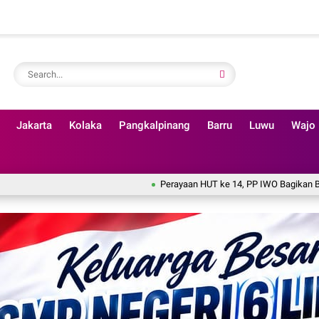
Jakarta
Kolaka
Pangkalpinang
Barru
Luwu
Wajo
Perayaan HUT ke 14, PP IWO Bagikan Bea Siswa Untuk 8 