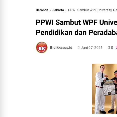
Beranda
Jakarta
PPWI Sambut WPF University, Ga
PPWI Sambut WPF Univers
Pendidikan dan Peradab
Bidikkasus.id
Juni 07, 2026
0